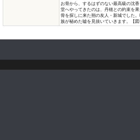
お骨から、するはずのない最高級の沈香
堂へやってきたのは、丹穂との約束を果
骨を探しに来た朔の友人・新城でした。
族が秘めた嘘を見抜いていきます。【図