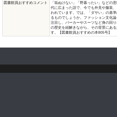
図書館員おすすめコメント
「垢ぬけない」「野暮ったい」などの意
代に広まった語で、今でも外見や服装、
われています。では、「ダサい」の基準
るものでしょうか。ファッション文化論
注目し、パーカーやスーツなど身の回り
の歴史を紐解きながら、その背景にある
す。【図書館員おすすめの本805号】