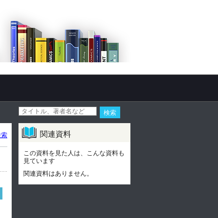
関連資料
検索
この資料を見た人は、こんな資料も
見ています
関連資料はありません。