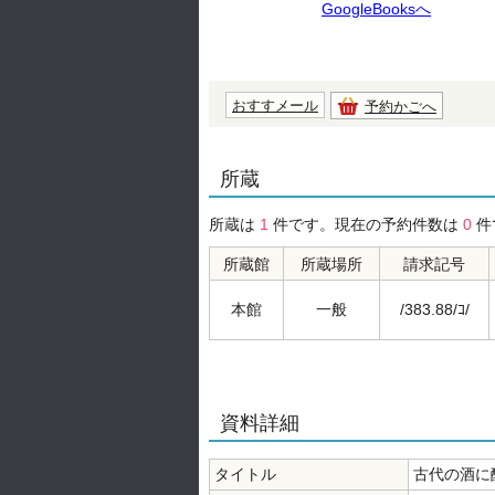
GoogleBooksへ
おすすメール
予約かごへ
所蔵
所蔵は
1
件です。現在の予約件数は
0
件
所蔵館
所蔵場所
請求記号
本館
一般
/383.88/ｺ/
資料詳細
タイトル
古代の酒に