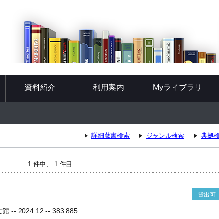
資料紹介
利用案内
Myライブラリ
詳細蔵書検索
ジャンル検索
典拠
1 件中、 1 件目
貸出可
- 2024.12 -- 383.885