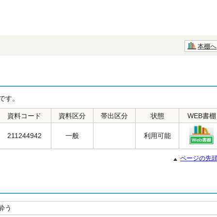
本棚へ
です。
資料コード
資料区分
帯出区分
状態
WEB書棚
211244942
一般
利用可能
ページの先
酔う