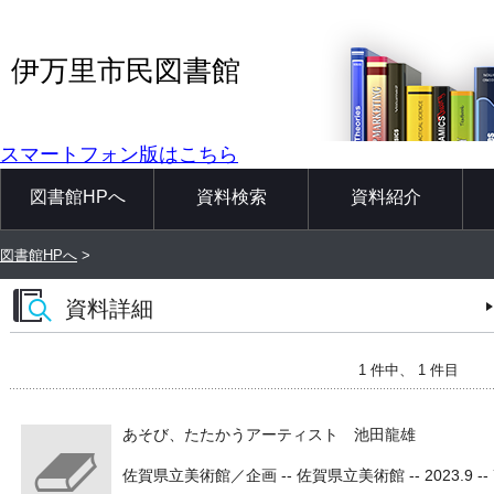
伊万里市民図書館
スマートフォン版はこちら
図書館HPへ
資料検索
資料紹介
図書館HPへ
>
資料詳細
1 件中、 1 件目
あそび、たたかうアーティスト 池田龍雄
佐賀県立美術館／企画 -- 佐賀県立美術館 -- 2023.9 -- 7