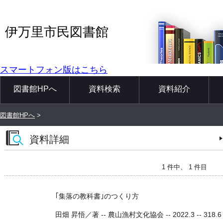
伊万里市民図書館
スマートフォン版はこちら
図書館HPへ
資料検索
資料紹介
図書館HPへ
>
資料詳細
1 件中、 1 件目
｢集落の教科書｣のつくり方
田畑 昇悟／著 -- 農山漁村文化協会 -- 2022.3 -- 318.6