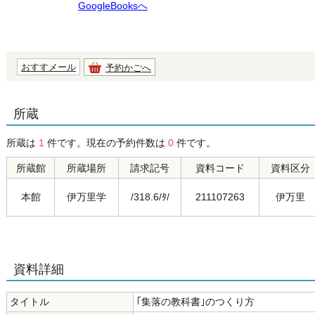
GoogleBooksへ
おすすメール
予約かごへ
所蔵
所蔵は
1
件です。現在の予約件数は
0
件です。
所蔵館
所蔵場所
請求記号
資料コード
資料区分
本館
伊万里学
/318.6/ﾀ/
211107263
伊万里
資料詳細
タイトル
｢集落の教科書｣のつくり方