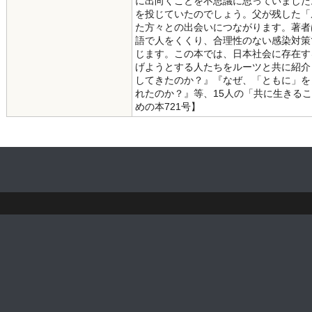
に出向くことを不思議に思っていました
を投じていたのでしょう。父が残した「
た方々との出会いにつながります。著者
語で人をくくり、合理性のない感染対策
じます。この本では、日本社会に存在す
げようとする人たちをルーツと共に紹介
してきたのか？』『なぜ、「ともに」を
れたのか？』等、15人の「共に生きる
めの本721号】