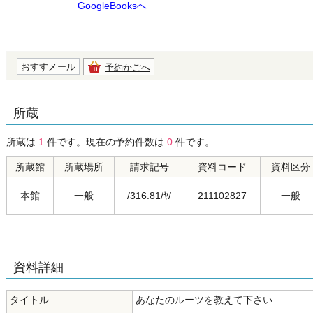
GoogleBooksへ
おすすメール
予約かごへ
所蔵
所蔵は
1
件です。現在の予約件数は
0
件です。
所蔵館
所蔵場所
請求記号
資料コード
資料区分
本館
一般
/316.81/ﾔ/
211102827
一般
資料詳細
タイトル
あなたのルーツを教えて下さい