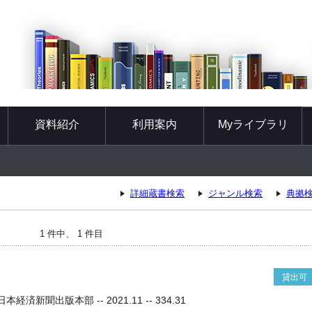
資料紹介
利用案内
Myライブラリ
詳細蔵書検索
ジャンル検索
典拠
1 件中、 1 件目
貸出可
経済新聞出版本部 -- 2021.11 -- 334.31