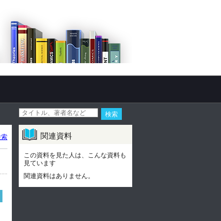
関連資料
検索
この資料を見た人は、こんな資料も
見ています
関連資料はありません。