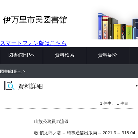
伊万里市民図書館
スマートフォン版はこちら
図書館HPへ
資料検索
資料紹介
図書館HPへ
>
資料詳細
1 件中、 1 件目
山族公務員の流儀
牧 慎太郎／著 -- 時事通信出版局 -- 2021.6 -- 318.04