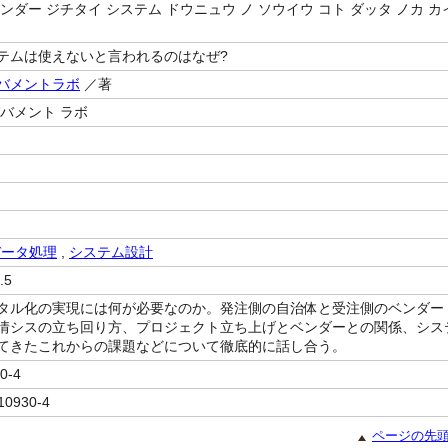
ンダー ジチタイ システム ドウニュウ ノ ソウイウ コト ダッタ ノカ カ
テムは使えないと言われるのはなぜ?
バメントラボ
／著
ガバメント ラボ
データ処理
,
システム設計
.5
タル化の実現には何が必要なのか。発注側の自治体と受注側のベンダー
情シスの立ち回り方、プロジェクト立ち上げとベンダーとの関係、シス
てきたこれからの課題などについて徹底的に話し合う。
0-4
10930-4
ページの先