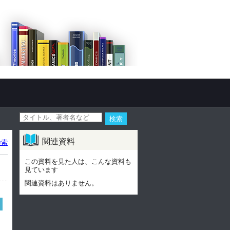
関連資料
検索
この資料を見た人は、こんな資料も
見ています
関連資料はありません。