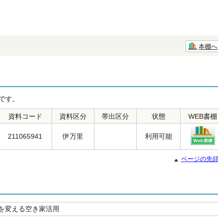
本棚へ
です。
資料コード
資料区分
帯出区分
状態
WEB書棚
211065941
伊万里
利用可能
ページの先
を変える空き家活用