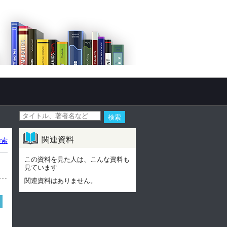
関連資料
検索
この資料を見た人は、こんな資料も
見ています
関連資料はありません。