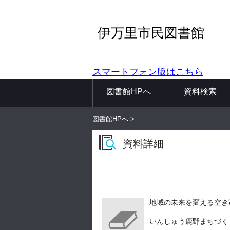
伊万里市民図書館
スマートフォン版はこちら
図書館HPへ
資料検索
図書館HPへ
>
資料詳細
地域の未来を変える空き
いんしゅう鹿野まちづくり協議会