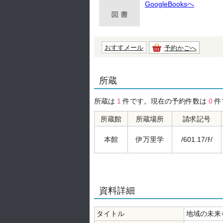
GoogleBooksへ
おすすメール
予約かごへ
所蔵
所蔵は
1
件です。現在の予約件数は
0
件
所蔵館
所蔵場所
請求記号
本館
伊万里学
/601.17/ﾁ/
資料詳細
タイトル
地域の未来