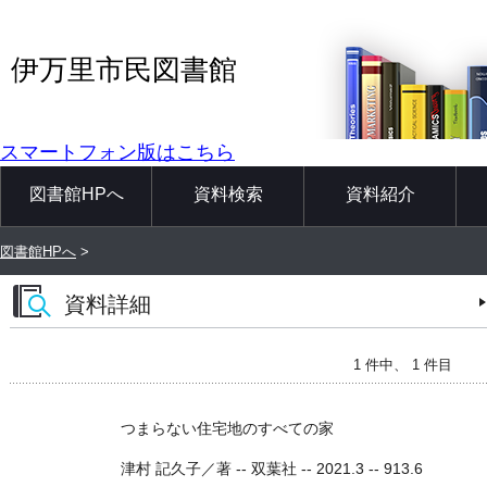
伊万里市民図書館
スマートフォン版はこちら
図書館HPへ
資料検索
資料紹介
図書館HPへ
>
資料詳細
1 件中、 1 件目
つまらない住宅地のすべての家
津村 記久子／著 -- 双葉社 -- 2021.3 -- 913.6