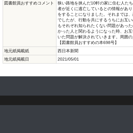
図書館員おすすめコメント
狭い路地を挟んだ10軒の家に住む人た
者が近くに逃亡しているとの情報があり
をすることになりました。それまでは、
でしたが、行動を共にするうちにお互い
もそれぞれ知られたくない問題があった
かった人と関わるようになった時、お互
いた問題が解決されていきます。周囲の
【図書館員おすすめの本698号】
地元紙掲載紙
西日本新聞
地元紙掲載日
2021/05/01