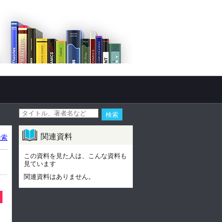
関連資料
検索
この資料を見た人は、こんな資料も
見ています
関連資料はありません。