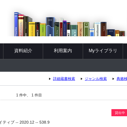
資料紹介
利用案内
Myライブラリ
詳細蔵書検索
ジャンル検索
典拠
1 件中、 1 件目
貸出中
ブ -- 2020.12 -- 538.9