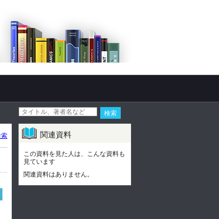
関連資料
検索
この資料を見た人は、こんな資料も
見ています
関連資料はありません。