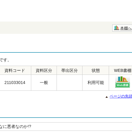
本棚へ
です。
資料コード
資料区分
帯出区分
状態
WEB書棚
211033014
一般
利用可能
ページの先
なに悪者なのか!?