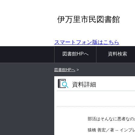
伊万里市民図書館
スマートフォン版はこちら
図書館HPへ
資料検索
図書館HPへ
>
資料詳細
部活はそんなに悪者なのか
猿橋 善宏／著 -- インプレス -