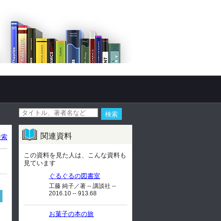
関連資料
検索
この資料を見た人は、こんな資料も
見ています
ぐるぐるの図書室
工藤 純子／著 -- 講談社 --
2016.10 -- 913.68
お菓子の本の旅