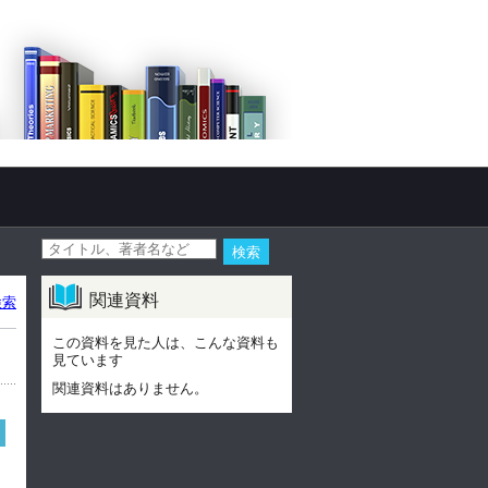
関連資料
検索
この資料を見た人は、こんな資料も
見ています
関連資料はありません。