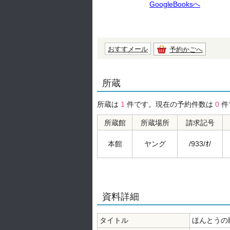
GoogleBooksへ
おすすメール
予約かごへ
所蔵
所蔵は
1
件です。現在の予約件数は
0
件
所蔵館
所蔵場所
請求記号
本館
ヤング
/933/ｵ/
資料詳細
タイトル
ほんとうの