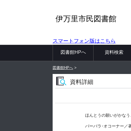
伊万里市民図書館
スマートフォン版はこちら
図書館HPへ
資料検索
図書館HPへ
>
資料詳細
ほんとうの願いがかなう
バーバラ･オコーナー／著 -- 偕