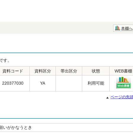
本棚へ
です。
資料コード
資料区分
帯出区分
状態
WEB書棚
220377030
YA
利用可能
ページの先
願いがかなうとき