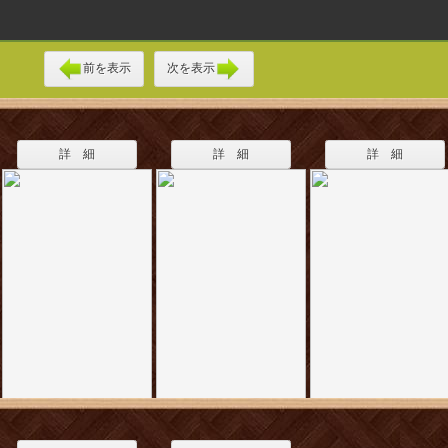
前を表示
次を表示
詳 細
詳 細
詳 細