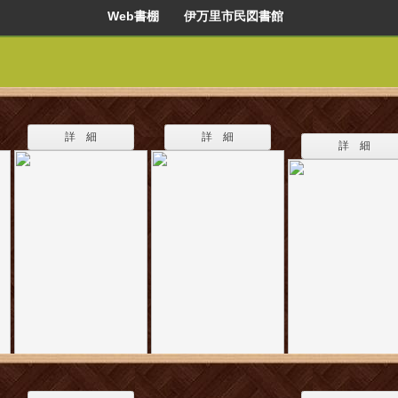
Web書棚 伊万里市民図書館
詳 細
詳 細
詳 細