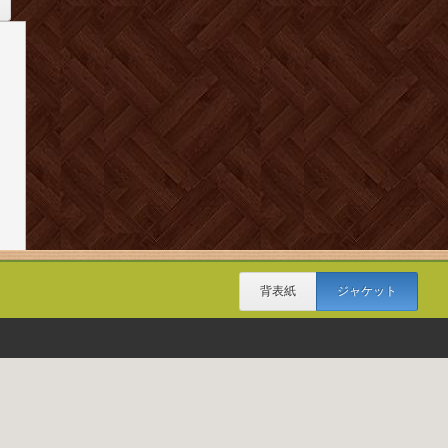
背表紙
ジャケット