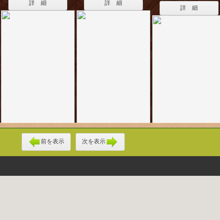
詳 細
詳 細
詳 細
前を表示
次を表示