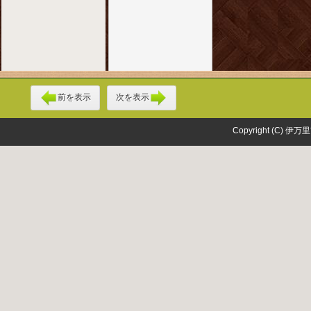
前を表示
次を表示
Copyright (C) 伊万里