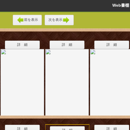
Web書
前を表示
次を表示
詳 細
詳 細
詳 細
詳 細
詳 細