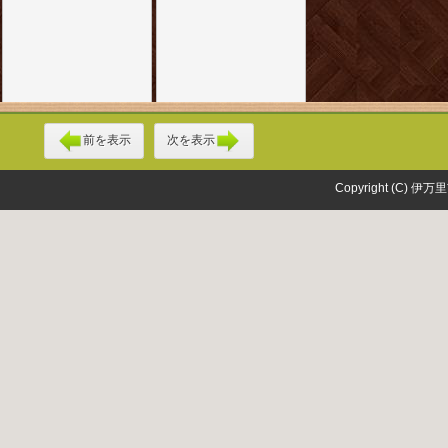
前を表示
次を表示
Copyright (C) 伊万里