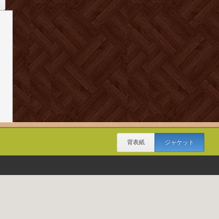
背表紙
ジャケット