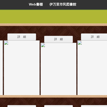
Web書棚 伊万里市民図書館
詳 細
詳 細
詳 細