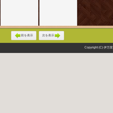
前を表示
次を表示
Copyright (C) 伊万里