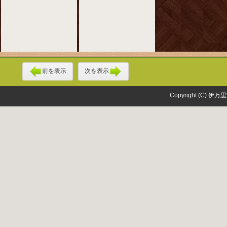
前を表示
次を表示
Copyright (C) 伊万里