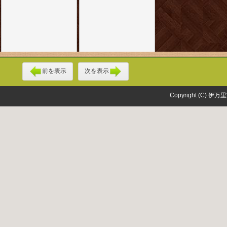
前を表示
次を表示
Copyright (C) 伊万里