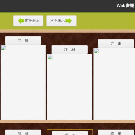
Web書
前を表示
次を表示
詳 細
詳 細
詳 細
詳 細
詳 細