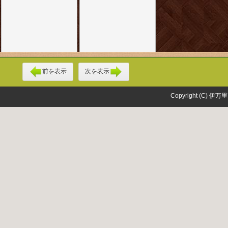
前を表示
次を表示
Copyright (C) 伊万里