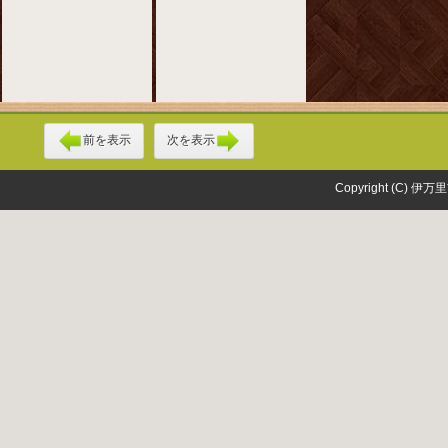
前を表示
次を表示
Copyright (C) 伊万里