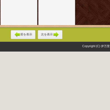
前を表示
次を表示
Copyright (C) 伊万里