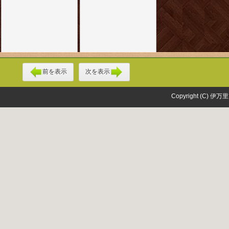
前を表示
次を表示
Copyright (C) 伊万里