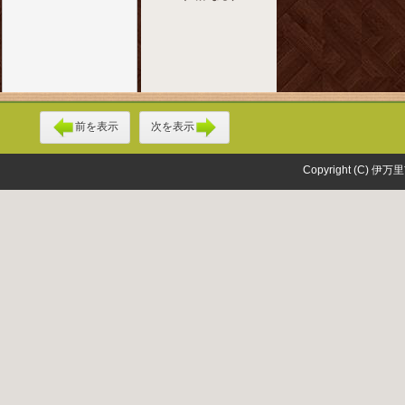
前を表示
次を表示
Copyright (C) 伊万里