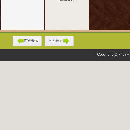
前を表示
次を表示
Copyright (C) 伊万里