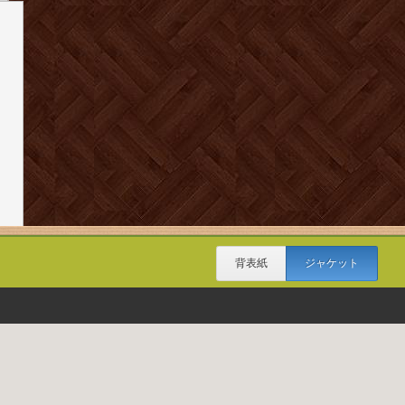
背表紙
ジャケット