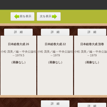
前を表示
次を表示
詳 細
詳 細
詳 細
日本絵巻大成 26
日本絵巻大成 22
日本絵巻大成 別巻
小松 茂美／編 -- 中央公論社
小松 茂美／編 -- 中央公論社
小松 茂美／編 -- 中央公
-- 1979.5
-- 1979
-- 1979
（画像なし）
（画像なし）
（画像なし）
詳 細
詳 細