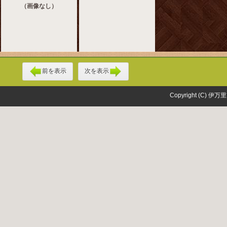
（画像なし）
前を表示
次を表示
Copyright (C) 伊万里