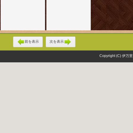
前を表示
次を表示
Copyright (C) 伊万里