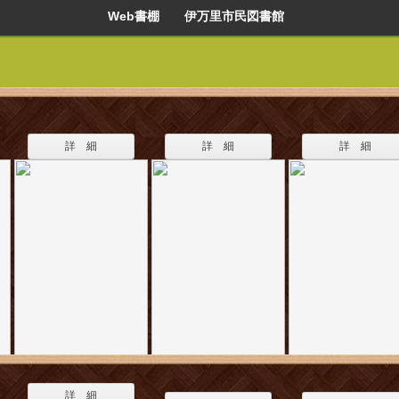
Web書棚 伊万里市民図書館
詳 細
詳 細
詳 細
詳 細