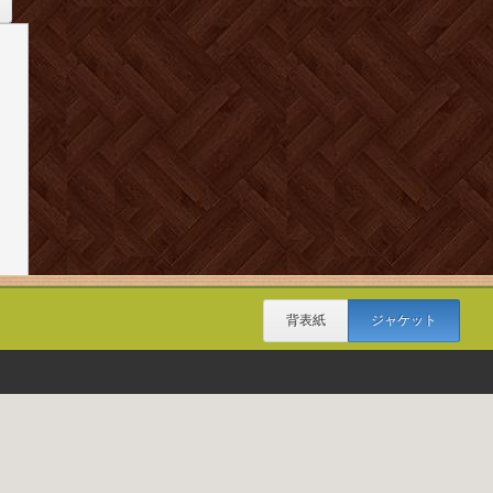
背表紙
ジャケット