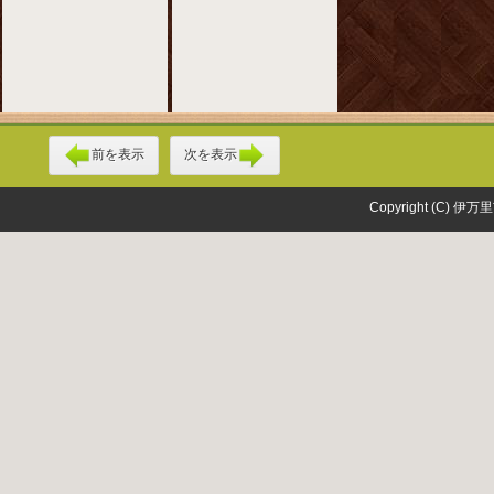
前を表示
次を表示
Copyright (C) 伊万里