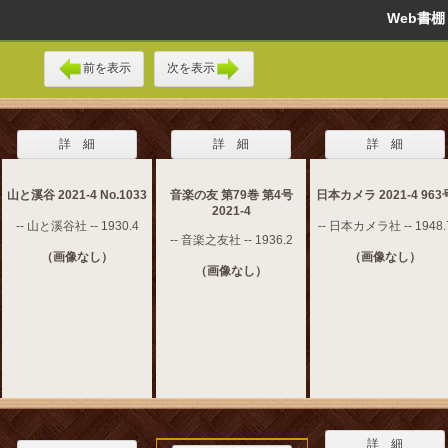
Web書
前を表示
次を表示
詳 細
詳 細
詳 細
山と溪谷 2021-4 No.1033
音楽の友 第79巻 第4号
日本カメラ 2021-4 963
2021-4
-- 山と溪谷社 -- 1930.4
-- 日本カメラ社 -- 1948.
-- 音楽之友社 -- 1936.2
（画像なし）
（画像なし）
（画像なし）
詳 細