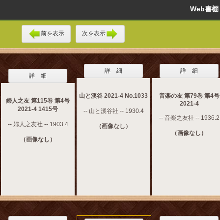
Web書
前を表示
次を表示
詳 細
詳 細
詳 細
山と溪谷 2021-4 No.1033
音楽の友 第79巻 第4号
婦人之友 第115巻 第4号
2021-4
2021-4 1415号
-- 山と溪谷社 -- 1930.4
-- 音楽之友社 -- 1936.2
-- 婦人之友社 -- 1903.4
（画像なし）
（画像なし）
（画像なし）