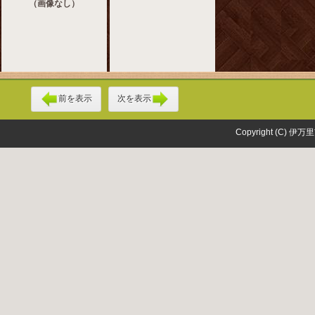
（画像なし）
前を表示
次を表示
Copyright (C) 伊万里