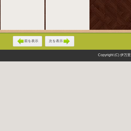
前を表示
次を表示
Copyright (C) 伊万里