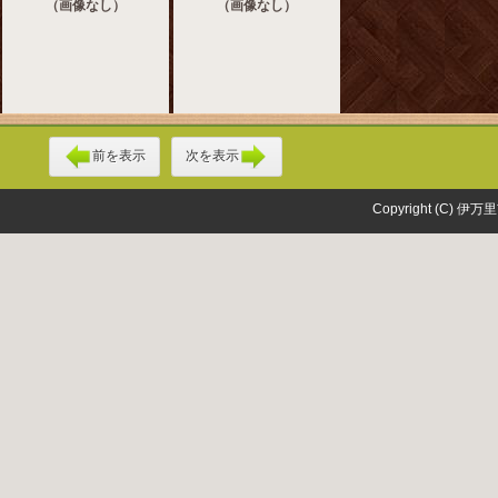
（画像なし）
（画像なし）
前を表示
次を表示
Copyright (C) 伊万里