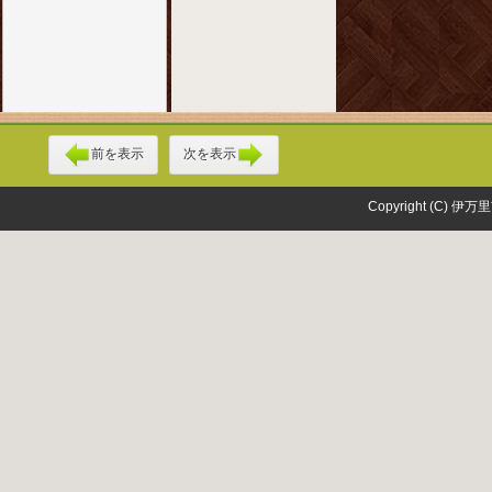
前を表示
次を表示
Copyright (C) 伊万里