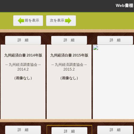
Web書
前を表示
次を表示
詳 細
詳 細
詳 細
九州経済白書 2014年版
九州経済白書 2015年版
-- 九州経済調査協会 --
-- 九州経済調査協会 --
2014.2
2015.2
（画像なし）
（画像なし）
詳 細
詳 細
詳 細