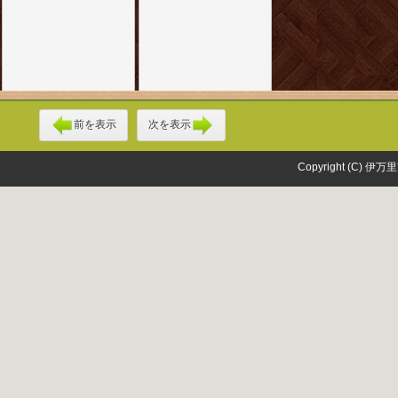
前を表示
次を表示
Copyright (C) 伊万里