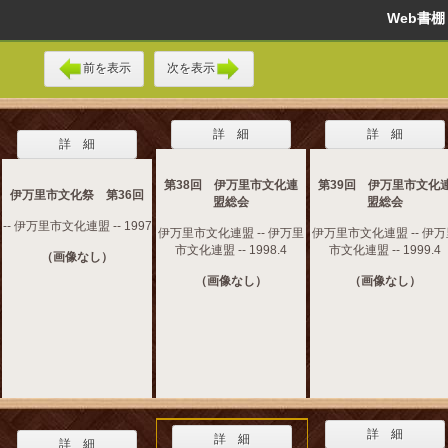
Web書
前を表示
次を表示
詳 細
詳 細
詳 細
第38回 伊万里市文化連
第39回 伊万里市文化
伊万里市文化祭 第36回
盟総会
盟総会
-- 伊万里市文化連盟 -- 1997
伊万里市文化連盟 -- 伊万里
伊万里市文化連盟 -- 伊
市文化連盟 -- 1998.4
市文化連盟 -- 1999.4
（画像なし）
（画像なし）
（画像なし）
詳 細
詳 細
詳 細