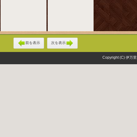
前を表示
次を表示
Copyright (C) 伊万里