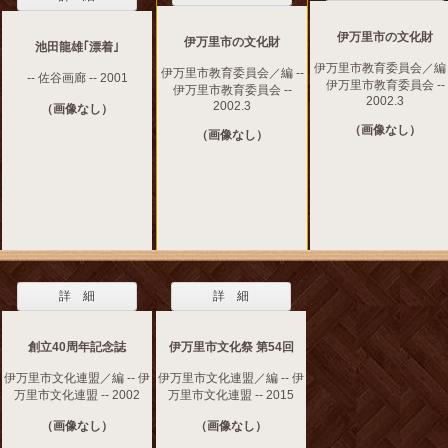
伊万里市の文化財
伊万里市の文化財
池田龍雄｢漂着｣
伊万里市教育委員会／編 -
伊万里市教育委員会／編 --
-- 佐谷画廊 -- 2001
伊万里市教育委員会 --
伊万里市教育委員会 --
2002.3
2002.3
（画像なし）
（画像なし）
（画像なし）
詳 細
詳 細
創立40周年記念誌
伊万里市文化祭 第54回
伊万里市文化連盟／編 -- 伊
伊万里市文化連盟／編 -- 伊
万里市文化連盟 -- 2002
万里市文化連盟 -- 2015
（画像なし）
（画像なし）